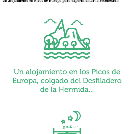
Un
alojamiento
en
Picos
de
Europa
para
experimentar
la
reconexión