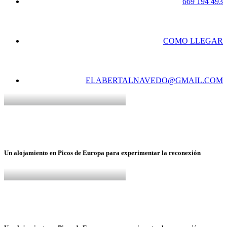
669 194 493
COMO LLEGAR
ELABERTALNAVEDO@GMAIL.COM
Un
alojamiento
en
Picos
de
Europa
para
experimentar
la
reconexión