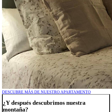
DESCUBRE MÁS DE NUESTRO APARTAMENTO
¿Y después descubrimos nuestra
montaña?